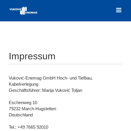
Zum
Inhalt
springen
Impressum
Vuković-Enemag GmbH Hoch- und Tiefbau,
Kabelverlegung
Geschäftsführer: Marija Vuković Toljan
Eschenweg 10
79232 March-Hugstetten
Deutschland
Tel.: +49 7665 92010